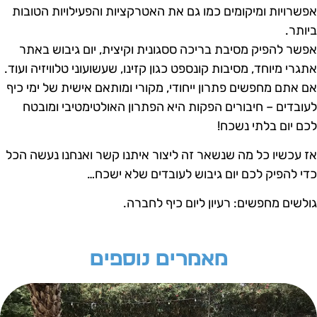
פשרויות ומיקומים כמו גם את האטרקציות והפעילויות הטובות
יותר.
פשר להפיק מסיבת בריכה ססגונית וקיצית, יום גיבוש באתר
תגרי מיוחד, מסיבות קונספט כגון קזינו, שעשועוני טלוויזיה ועוד.
ם אתם מחפשים פתרון ייחודי, מקורי ומותאם אישית של ימי כיף
עובדים – חיבורים הפקות היא הפתרון האולטימטיבי ומובטח
כם יום בלתי נשכח!
ז עכשיו כל מה שנשאר זה ליצור איתנו קשר ואנחנו נעשה הכל
די להפיק לכם יום גיבוש לעובדים שלא ישכח…
ולשים מחפשים: רעיון ליום כיף לחברה.
מאמרים נוספים