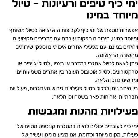
מי כיף טיפים ורעיונות – טיול
יוחד במינו
פשרות נוספת של ימי כיף לקבוצות היא יציאה לטיול משותף
מיוחד במינו, חיבורים הפקות עובדת עם מדריכים מקצועיים
יחידים במינם, עם מפעילי אתרים איכותיים וספקי שירותים
השורה הראשונה.
יתן לצאת לטיול אתגרי במדבר או בצפון, לטיולי ג'יפים או
רקטורונים, לטיול אוטובוס העובר בין אתרים משמעותיים
מרשימים וכן הלאה.
ין היתר ניתן לכלול בטיול פעילויות גיבוש מאתגרות, פעילויות
ברתיות, ארוחות פאר בשטח וכן הלאה.
עילויות מהנות ומגבשות
מי כיף לעובדים יכולים להיות במסגרת קונספט מסוים של
עילות, מקום מיוחד וכדומה, אנו מציעים מגוון עשיר של