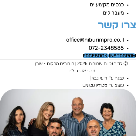
כנסים מקצועיים
מעבר לים
רו קשר
office@hiburimpro.co.il
072-2348585
Facebook
Instagra
Ⓒ כל הזכויות שמורות 2026 | חיבורים הפקות - אורן
שטראוס בע"מ
נבנה ע"י רועי גבאי
עוצב ע"י סטודיו UNICO