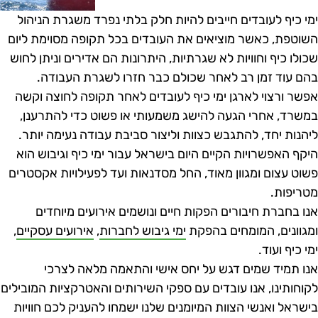
מי כיף לעובדים חייבים להיות חלק בלתי נפרד משגרת הניהול
שוטפת, כאשר מוציאים את העובדים בכל תקופה מסוימת ליום
כולו כיף וחוויות לא שגרתיות, היתרונות הם אדירים וניתן לחוש
הם עוד זמן רב לאחר שכולם כבר חזרו לשגרת העבודה.
פשר ורצוי לארגן ימי כיף לעובדים לאחר תקופה לחוצה וקשה
משרד, אחרי הגעה להישג משמעותי או פשוט כדי להתרענן,
יהנות יחד, להתגבש כצוות וליצור סביבת עבודה נעימה יותר.
יקף האפשרויות הקיים היום בישראל עבור ימי כיף וגיבוש הוא
שוט עצום ומגוון מאוד, החל מסדנאות ועד לפעילויות אקסטרים
טריפות.
נו בחברת חיבורים הפקות חיים ונושמים אירועים מיוחדים
מגוונים, המומחים בהפקת
ימי גיבוש לחברות
,
אירועים עסקיים
,
מי כיף ועוד.
נו תמיד שמים דגש על יחס אישי והתאמה מלאה לצרכי
קוחותינו, אנו עובדים עם ספקי השירותים והאטרקציות המובילים
ישראל ואנשי הצוות המיומנים שלנו ישמחו להעניק לכם חוויות