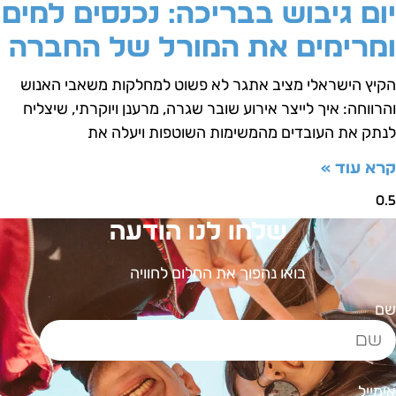
ום גיבוש בבריכה: נכנסים למים
מרימים את המורל של החברה
קיץ הישראלי מציב אתגר לא פשוט למחלקות משאבי האנוש
הרווחה: איך לייצר אירוע שובר שגרה, מרענן ויוקרתי, שיצליח
נתק את העובדים מהמשימות השוטפות ויעלה את
רא עוד »
שלחו לנו הודעה
בואו נהפוך את החלום לחוויה
ם
ימייל