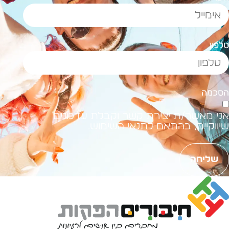
לפון
סכמה
ני מאשר/ת יצירת קשר וקבלת עדכונים
יווקיים, בהתאם לתנאי השימוש.
שליחה