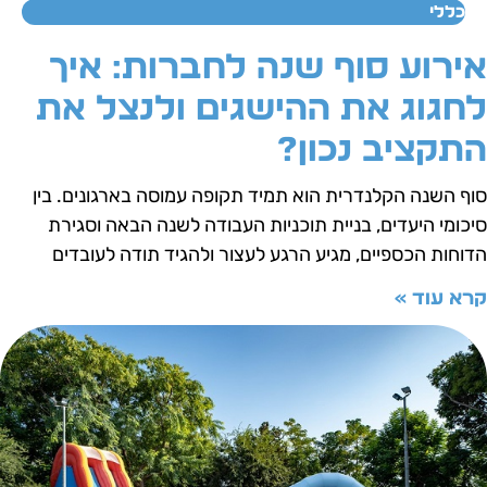
כללי
ירוע סוף שנה לחברות: איך
חגוג את ההישגים ולנצל את
תקציב נכון?
וף השנה הקלנדרית הוא תמיד תקופה עמוסה בארגונים. בין
יכומי היעדים, בניית תוכניות העבודה לשנה הבאה וסגירת
דוחות הכספיים, מגיע הרגע לעצור ולהגיד תודה לעובדים
רא עוד »