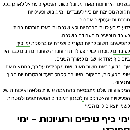
שנים האחרונות מאוד מקובל בשוק העסקי בישראל לארגן בכל
קופה מסוימת יום כיף לעובדים, ימי גיבוש ופעילויות
ברתיות-עסקיות אחרות.
דוע כי פעילויות חברתיות ולא שגרתיות כאלו תורמות רבות
עובדים וליעילות העבודה בשגרה.
תפישתנו חשוב להיות מקוריים ויצירתיים בהפקת
ימי כיף
עובדים
לנוכח ריבוי הפעילויות והעובדה שעובדים רבים כבר היו
יום כיף אחד או שניים לאורך השנים.
ך יחד עם זאת חשוב מאוד, ואנו מקפידים על כך, להתאים את
ופי הפעילות, המיקום והאווירה לקהל היעד ולמטרות יום הכיף
הגיבוש.
מקצועיות שלנו מתבטאת בהתאמה אישית מלאה ואיכותית של
פעילויות והאטרקציות
לסגנון העובדים המשתתפים ולמטרות
שמן יוצאים ליום הכיף.
מי כיף טיפים ורעיונות – ימי