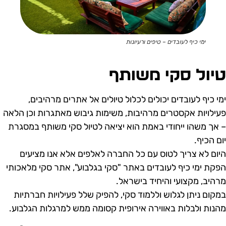
ימי כיף לעובדים – טיפים ורעיונות
יול סקי משותף
מי כיף לעובדים יכולים לכלול טיולים אל אתרים מרהיבים,
עילויות אקסטרים מרהיבות, משימות גיבוש מאתגרות וכן הלאה
 אך משהו ייחודי באמת הוא יציאה לטיול סקי משותף במסגרת
ום הכיף.
יום לא צריך לטוס עם כל החברה לאלפים אלא אנו מציעים
פקת ימי כיף לעובדים באתר "סקי בגלבוע", אתר סקי מלאכותי
רהיב, מקצועי והיחיד בישראל.
מקום ניתן לגלוש וללמוד סקי, להפיק שלל פעילויות חברתיות
הנות ולבלות באווירה אירופית קסומה ממש למרגלות הגלבוע.