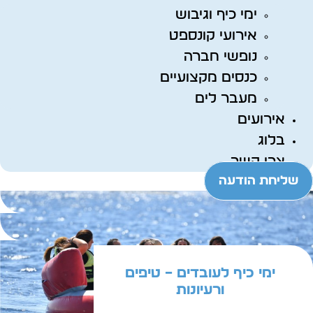
ימי כיף וגיבוש
אירועי קונספט
נופשי חברה
כנסים מקצועיים
מעבר לים
אירועים
בלוג
צרו קשר
שליחת הודעה
ימי כיף לעובדים – טיפים
ורעיונות