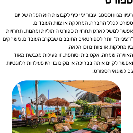
פורט
עיון מגוון וססגוני עבור ימי כיף לקבוצות הוא הפקה של יום
פורט לכלל החברה, המחלקה או צוות העובדים.
פשר למשל לארגן תחרויות ספורט היתוליות ומהנות, תחרויות
רציניות" יותר לספורטאים החובבים שבקרב העובדים, משחקים
ין מחלקות או צוותים וכן הלאה.
אווירה שמחה, אקטיבית וסוחפת, זו פעילות מגבשת מאוד
אפשר לקיים אותה בבריכה או מקום בו יהיו פעילויות רלוונטיות
ם לשונאי הספורט.