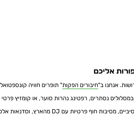
שות. אנחנו ב"
חיבורים הפקות
" תופרים חוויה קונספטואלית מאפס 
במסלולים נסתרים, רפטינג נהרות סוער, או קומזיץ פרטי 
DJ מהארץ, וסדנאות אלכוהול וקולינריה ברמה הגבוהה ביותר.