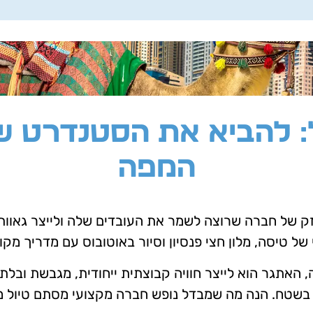
: להביא את הסטנדרט ש
המפה
 של חברה שרוצה לשמר את העובדים שלה ולייצר גאוות י
ל טיסה, מלון חצי פנסיון וסיור באוטובוס עם מדריך מקומי
האתגר הוא לייצר חוויה קבוצתית ייחודית, מגבשת ובלתי
בשטח. הנה מה שמבדל נופש חברה מקצועי מסתם טיול מ