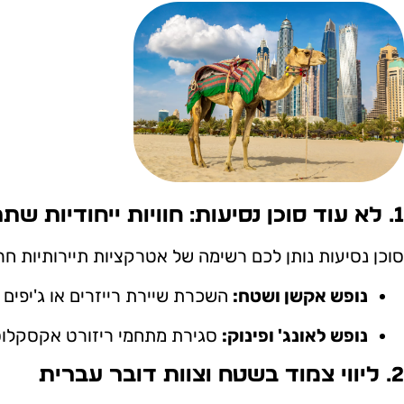
1. לא עוד סוכן נסיעות: חוויות ייחודיות שתפורות אליכם
סוכן נסיעות נותן לכם רשימה של אטרקציות תיירותיות חרו
נופש אקשן ושטח:
השכרת שיירת רייזרים או ג'יפים 
נופש לאונג' ופינוק:
סגירת מתחמי ריזורט אקסקלוסיביים, מסיבות חוף פרטיות עם 
2. ליווי צמוד בשטח וצוות דובר עברית