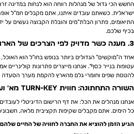
החשש הכי גדול של מנהלות רווחה הוא לנחות במדינה זרה
התיאומים, פתרון הבלת"מים והובלת הקבוצה נעשים על יד
בכיף שלכם.
3. מענה כשר מדויק לפי הצרכים של הארגון
אחד ה"מוקשים" הגדולים ביותר בנופש בחו"ל הוא האוכל,
עטופות בנייר כסף". אנחנו מייצרים פתרונות קולינריים 
להטסת שפים וחומרי גלם מהארץ להקמת מערך הסעדה כשר,
השורה התחתונה: חווית Turn-Key מא' ועד ת'
אנחנו מנהלים את הכל: את דף הרישום הדיגיטלי לעובדים,
כל הימים. אתם מקבלים שקיפות תקציבית מלאה, חשבונית 
הגיע הזמן להוציא את החברה לחוויה של החיים שלהם. 