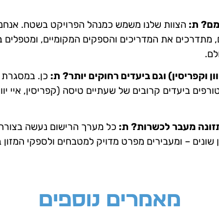
מם?
ת:
הצוות שלנו משמש כמנהל הפרויקט בשטח. אנחנו מ
 מתדרכים את המדריכים והספקים המקומיים, ומטפלים בכל
לם.
ן וקפריסין) וגם ביעדים רחוקים יותר?
ת:
כן. במסגרת
ורפים ביעדים קרובים של שעתיים טיסה (קפריסין, איי יוון
תזונה מעבר לכשרות?
ת:
כל מערך הרישום נעשה בצורה ד
ן שונים – ומעבירים מפרט מדויק למטבחים ולספקי המזון ב
מאמרים נוספים