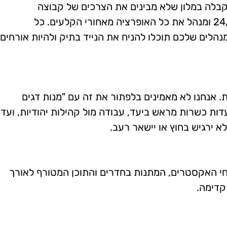
הקבלה במלון שלא מבינים את הצרכים של קבוצה
ישראלית. כשאתם עובדים איתנו, אתם מקבלים חמ"ל אופרטיבי צמוד. הצוות שלנו טס איתכם פיזית, נמצא בשטח 24/7 ומנהל את כל האופרציה מאחורי הקלעים. כל
לים שלכם תוכלו להניח את הנייד בתיק ולהיות אורחים
. אנחנו לא מאמינים בלפתור את זה עם "מנות דגים
דות כשרות מראש ביעד, עבודה מול קהילות יהודיות, ועד
 ירגיש בחוץ או יישאר רעב.
וחי האקסטרים, המתנות בחדרים והתוכן המטורף לאורך
קדימה.