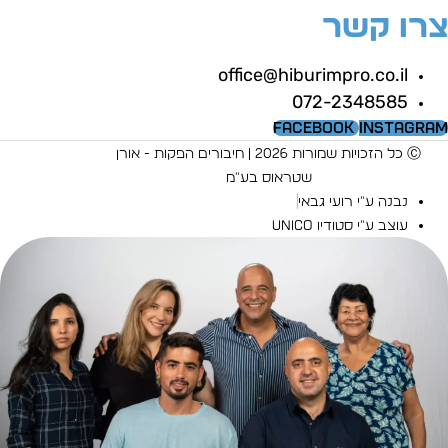
רו קשר
office@hiburimpro.co.il
072-2348585
Facebook
Instagra
Ⓒ כל הזכויות שמורות 2026 | חיבורים הפקות - אורן
שטראוס בע"מ
נבנה ע"י רועי גבאי
עוצב ע"י סטודיו UNICO