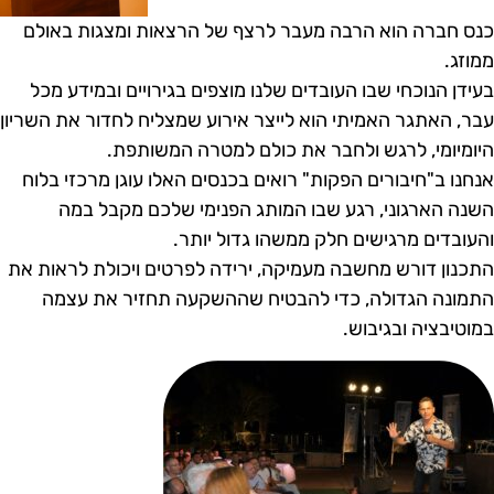
נס חברה הוא הרבה מעבר לרצף של הרצאות ומצגות באולם
מוזג.
עידן הנוכחי שבו העובדים שלנו מוצפים בגירויים ובמידע מכל
בר, האתגר האמיתי הוא לייצר אירוע שמצליח לחדור את השריון
יומיומי, לרגש ולחבר את כולם למטרה המשותפת.
נחנו ב"חיבורים הפקות" רואים בכנסים האלו עוגן מרכזי בלוח
שנה הארגוני, רגע שבו המותג הפנימי שלכם מקבל במה
העובדים מרגישים חלק ממשהו גדול יותר.
תכנון דורש מחשבה מעמיקה, ירידה לפרטים ויכולת לראות את
תמונה הגדולה, כדי להבטיח שההשקעה תחזיר את עצמה
מוטיבציה ובגיבוש.