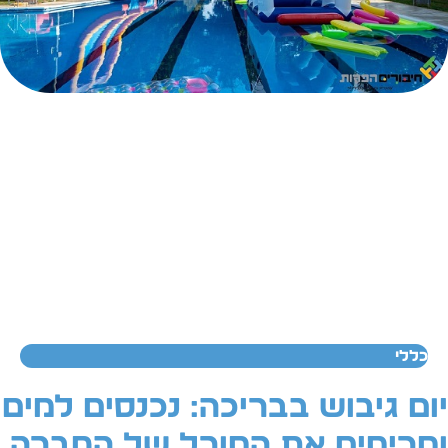
כללי
ום גיבוש בבריכה: נכנסים למים
מרימים את המורל של החברה