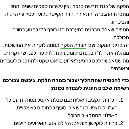
פקה של כנס דורשת סנכרון בין עשרות ספקים שונים, החל
חברת ההגברה והתאורה, דרך הקייטרינג ועד לסידורי החניה
הביטחון.
ספיק שאחד הברגים במערכת הזו רופף כדי לפגוע בחוויה
כוללת.
ה בדיוק המקום שבו
חברת הפקה
מנוסה לוקחת את המושכות,
נהלת את הלו"ז בקפדנות ומונעת תקלות עוד לפני שהן קורות,
ה שמאפשר לכם להגיע לאירוע בראש שקט ולהתפנות לעובדים
לאורחים.
די להבטיח שהתהליך יעבור בצורה חלקה, גיבשנו עבורכם
שימת שלבים חיונית לעבודה נכונה:
הגדרת תקציב ריאלית: בנו טבלת אקסל מסודרת עם כל
העלויות הצפויות והשאירו סעיף לתחומים לא צפויים,
כ-10% מהתקציב הכולל.
בחירת לוקיישן מותאם: האולם או גן האירועים חייבים