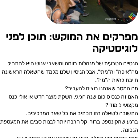
פרקים את המוקש: תוכן לפני
וגיסטיקה
נטייה הטבעית של מנהלות רווחה ומשאבי אנוש היא להתחיל
ה"איפה" וה"מתי", אבל הניסיון שלנו מלמד שהשאלה הראשונה
ייבת להיות ה"מה".
ה המסר שאנחנו רוצים להעביר?
אם זה כנס סיכום שנה חגיגי, השקת מוצר חדש או אולי כנס
קצועי לימודי?
תשובה לשאלה הזו תכתיב את כל שאר המרכיבים.
רגע שהקונספט ברור, קל הרבה יותר לבנות סביבו את המעטפת
נכונה.