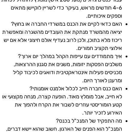
4-6 חודשים מראש, בעיקר כדי לשריין לוקיישן מתאים
וספקים איכותיים.
האם כדאי לקיים את הכנס במשרדי החברה או בחוץ?
יציאה מהמשרד מנתקת את העובדים מהשגרה ומאפשרת
ריכוז מלא בתוכן, ולכן לרוב נעדיף אולם חיצוני אלא אם יש
אילוצי תקציב חמורים.
איך מתמודדים עם עייפות הקהל במהלך יום ארוך?
משלבים הפסקות יזומות, משנים את סגנון ההרצאות,
מכניסים פעילות אינטראקטיבית ודואגים לכיבוד קליל
ומרענן לאורך היום.
האם כנס חברה חייב לכלול אלמנט אומנותי?
לא חייב, אבל מומלץ מאוד. הופעה קצרה, מנחה מקצועי או
קטע הומוריסטי עוזרים לשבור את הקרח ולהפוך את
האירוע לזכיר יותר.
מה התפקיד של המנכ"ל בכנס?
המנכ"ל הוא הפנים של הארגון. חשוב שהוא יישא דברים,