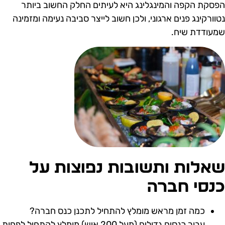
פסקת הקפה והמינגלינג היא לעיתים החלק החשוב ביותר
טוורקינג פנים ארגוני, ולכן חשוב לייצר סביבה נעימה ומזמינה
מעודדת שיח.
אלות ותשובות נפוצות על
נסי חברה
כמה זמן מראש מומלץ להתחיל לתכנן כנס חברה?
עבור כנסים גדולים (מעל 200 איש) מומלץ להתחיל לפחות