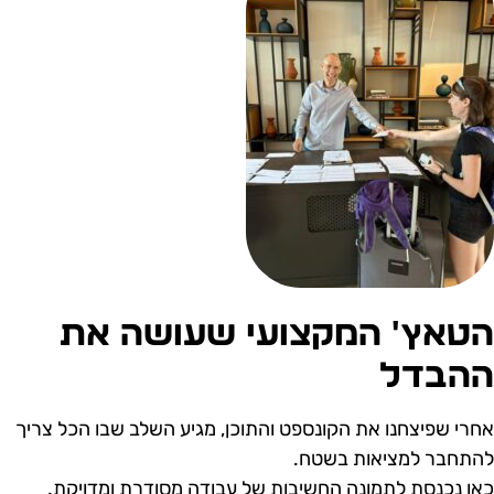
טאץ' המקצועי שעושה את
הבדל
חרי שפיצחנו את הקונספט והתוכן, מגיע השלב שבו הכל צריך
התחבר למציאות בשטח.
אן נכנסת לתמונה החשיבות של עבודה מסודרת ומדויקת.