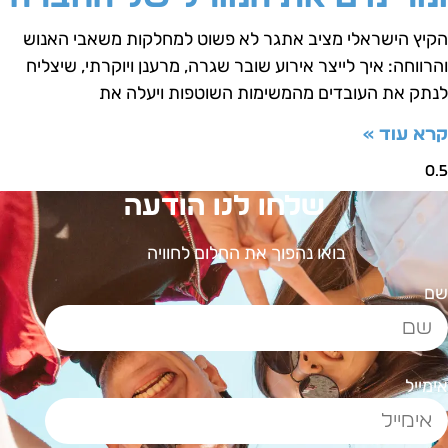
קיץ הישראלי מציב אתגר לא פשוט למחלקות משאבי האנוש
הרווחה: איך לייצר אירוע שובר שגרה, מרענן ויוקרתי, שיצליח
נתק את העובדים מהמשימות השוטפות ויעלה את
רא עוד »
שלחו לנו הודעה
בואו נהפוך את החלום לחוויה
ם
ימייל