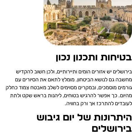
טיחות ותכנון נכון
ירושלים יש אזורים הומים ותיירותיים, ולכן חשוב להקדיש
חשבה גם לנושא הביטחון. מומלץ לתאם את הסיורים עם
ורמים מוסמכים, ובמקרים מסוימים לשלב מאבטח צמוד כחלק
היום. כך אפשר להרגיש בטוחים, ליהנות בראש שקט ולתת
עובדים להתרכז אך ורק בחוויה.
יתרונות של יום גיבוש
ירושלים