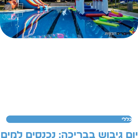
כללי
ום גיבוש בבריכה: נכנסים למים