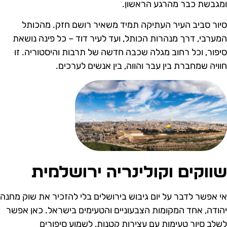
מגבשת כבר מהרגע הראשון.
יור סביב העיר העתיקה תמיד משאיר רושם חזק. מהכותל
מערבי, דרך מנהרות הכותל, ועד לעיר דוד – כל פינה נושאת
יפור, וכל רחוב מגלה שכבה חדשה של תרבות והיסטוריה. זו
וויה שמחברת בין עבר והווה, בין אנשים לערכים.
ווקים וקולינריה ירושלמית
י אפשר לדבר על יום גיבוש בירושלים בלי להזכיר את שוק מחנה
הודה, אחד המקומות הצבעוניים והטעימים בישראל. כאן אפשר
שלב סיור טעימות עם עצירות קטנות, לשמוע סיפורים