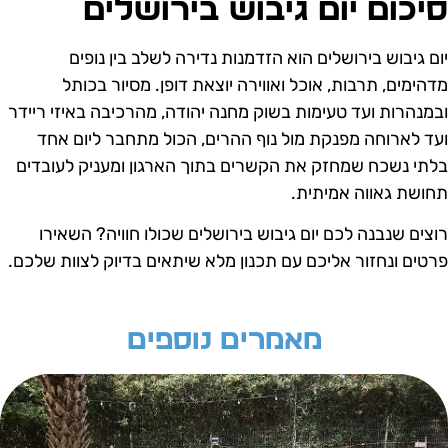
יכום יום גיבוש בירושלים
ום גיבוש בירושלים הוא הזדמנות נדירה לשלב בין נופים
דהימים, תרבות, אוכל ואווירה יוצאת דופן. מסיור בכותל
במנהרות ועד טעימות בשוק מחנה יהודה, מהרכיבה באיזי ריידר
עד לארוחה מפנקת מול נוף ההרים, הכול מתחבר ליום אחד
לתי נשכח שמחזק את הקשרים בתוך הארגון ומעניק לעובדים
חושת גאווה אמיתית.
וצים שנבנה לכם יום גיבוש בירושלים שכולו חוויה? השאירו
רטים ונחזור אליכם עם תכנון מלא שיתאים בדיוק לצוות שלכם.
מאמרים נוספים