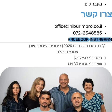
מעבר לים
רו קשר
office@hiburimpro.co.il
072-2348585
Facebook
Instagra
Ⓒ כל הזכויות שמורות 2026 | חיבורים הפקות - אורן
שטראוס בע"מ
נבנה ע"י רועי גבאי
עוצב ע"י סטודיו UNICO