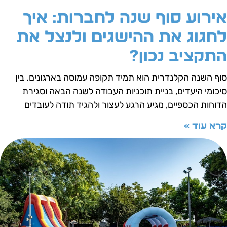
ירוע סוף שנה לחברות: איך
חגוג את ההישגים ולנצל את
תקציב נכון?
וף השנה הקלנדרית הוא תמיד תקופה עמוסה בארגונים. בין
יכומי היעדים, בניית תוכניות העבודה לשנה הבאה וסגירת
דוחות הכספיים, מגיע הרגע לעצור ולהגיד תודה לעובדים
רא עוד »