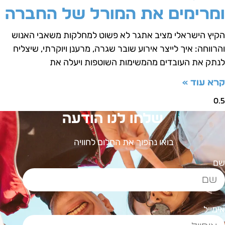
מרימים את המורל של החברה
קיץ הישראלי מציב אתגר לא פשוט למחלקות משאבי האנוש
הרווחה: איך לייצר אירוע שובר שגרה, מרענן ויוקרתי, שיצליח
נתק את העובדים מהמשימות השוטפות ויעלה את
רא עוד »
שלחו לנו הודעה
בואו נהפוך את החלום לחוויה
ם
ימייל