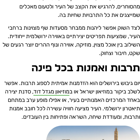
הסוחרים, להרגיש את הקצב של העיר ולטעום מאכלים
מייצגים את כל התרבויות שחיות בה.
צד השוק אפשר ליהנות ממבחר מסעדות שף מצוינות ברחבי
עיר, שמציעות תפריטים יצירתיים באווירה ירושלמית ייחודית.
שילוב בין אוכל מצוין, מוזיקה, אווירה ונוף ההרים יוצר רגעים של
קט, חיבור וצחוק.
רבות ואמנות בכל פינה
ום גיבוש בירושלים הוא הזדמנות אמיתית לספוג תרבות. אפשר
שלב ביקור במוזיאון ישראל או ב
מוזיאון מגדל דוד
, סדנת יצירה
אחד המרכזים האמנותיים בעיר, או אפילו מופע ערב במתחם
יאטרון ירושלמי. העיר מציעה חוויה עשירה לכל חובב אמנות
תרבות, ומעודדת שיחה, השראה ופתיחות בין העובדים.