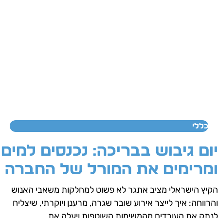
כללי
ום גיבוש בבריכה: נכנסים למים
מרימים את המורל של החברה
קיץ הישראלי מציב אתגר לא פשוט למחלקות משאבי האנוש
הרווחה: איך לייצר אירוע שובר שגרה, מרענן ויוקרתי, שיצליח
נתק את העובדים מהמשימות השוטפות ויעלה את