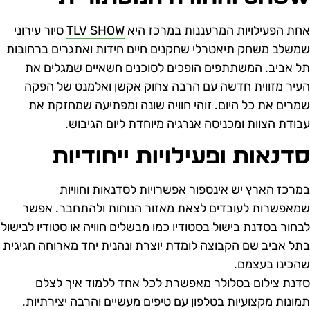
חת הפעילויות המרעננות במרכז היא
TLV SHOW
סיור עירוני
משלב משחק תיאטרלי שחקנים חיים חידות ואתגרים ברחובות
ל אביב. המשתתפים הופכים לסוכנים חשאיים שמגלים את
עיר מזווית חדשה עם הרבה צחוק אקשן ואלמנט של הפקה
מרים את כל היום. זוהי חוויה שונה ומפתיעה שמחזקת את
בודת הצוות ומכניסה אנרגיה מיוחדת ליום הגיבוש.
דנאות ופעילויות ייחודיות
מרכז הארץ יש אינספור אפשרויות לסדנאות וחוויות
מאפשרות לעובדים לצאת מאזור הנוחות ולהתחבר. אפשר
בחור בסדנת בישול בסטודיו כמו מבשלים חוויה או סטודיו לבישול
תל אביב שם הקבוצה לומדת יוצרת ונהנית יחד מארוחה חגיגית
הכינו בעצמם.
דנת צילום בסלולר מאפשרת לכל אחד ללמוד איך לצלם
מונות מקצועיות בטלפון עם טיפים מעשיים והרבה יצירתיות.