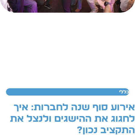
כללי
ירוע סוף שנה לחברות: איך
חגוג את ההישגים ולנצל את
תקציב נכון?