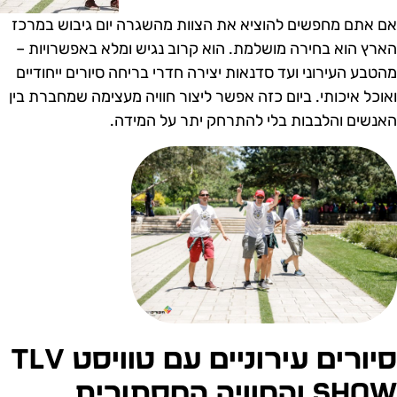
ם אתם מחפשים להוציא את הצוות מהשגרה יום גיבוש במרכז
ארץ הוא בחירה מושלמת. הוא קרוב נגיש ומלא באפשרויות –
הטבע העירוני ועד סדנאות יצירה חדרי בריחה סיורים ייחודיים
אוכל איכותי. ביום כזה אפשר ליצור חוויה מעצימה שמחברת בין
אנשים והלבבות בלי להתרחק יתר על המידה.
סיורים עירוניים עם טוויסט TLV
SH והחוויה המסתורית