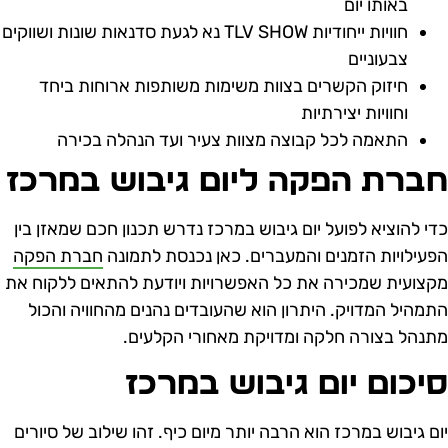
באותו יום
חוויות ייחודיות TLV SHOW נא לגעת סדנאות שונות ושווקים
צבעוניים
חיזוק הקשרים בצוות משימות משותפות ארוחות ביחד
וחוויות יצירתיות
התאמה לכל קבוצה מצוות צעיר ועד הנהלה בכירה
ברת הפקה ליום גיבוש במרכז
די להוציא לפועל יום גיבוש במרכז נדרש תכנון חכם שמאזן בין
פעילויות הזמנים והמעברים. כאן נכנסת לתמונה
חברת הפקה
קצועית שמכירה את כל האפשרויות ויודעת להתאים ללקוח את
תמהיל המדויק. היתרון הוא שהעובדים נהנים מהחוויה והכול
תנהל בצורה חלקה ומדויקת מאחורי הקלעים.
יכום יום גיבוש במרכז
ום גיבוש במרכז הוא הרבה יותר מיום כיף. זהו שילוב של סיורים