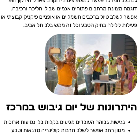
ם בלב המרכז אפשר למצוא פינות ירוקות. פארק הירקון הוא
וגמה מצוינת מרחבים פתוחים אגמים שבילי הליכה ורכיבה.
פשר לשלב טיול ברכבים חשמליים או אופניים פיקניק קבוצתי או
עילות קלילה בחיק הטבע וכל זה ממש בלב תל אביב.
יתרונות של יום גיבוש במרכז
נגישות גבוהה העובדים מגיעים בקלות בלי נסיעות ארוכות
מגוון רחב אפשר לשלב תרבות קולינריה סדנאות וטבע