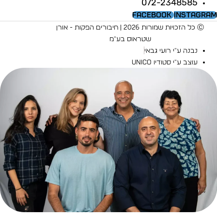
072-2348585
Facebook
Instagra
Ⓒ כל הזכויות שמורות 2026 | חיבורים הפקות - אורן
שטראוס בע"מ
נבנה ע"י רועי גבאי
עוצב ע"י סטודיו UNICO