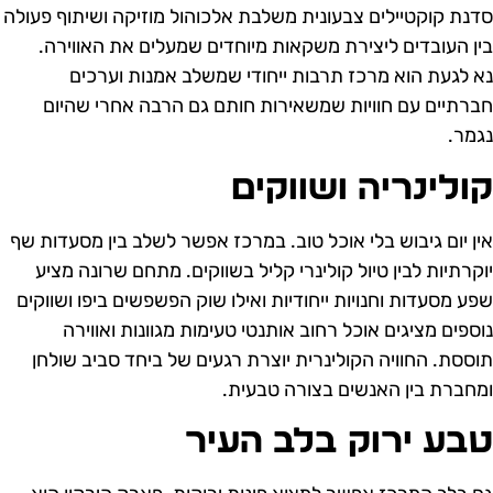
דנת קוקטיילים צבעונית משלבת אלכוהול מוזיקה ושיתוף פעולה
ין העובדים ליצירת משקאות מיוחדים שמעלים את האווירה.
א לגעת הוא מרכז תרבות ייחודי שמשלב אמנות וערכים
ברתיים עם חוויות שמשאירות חותם גם הרבה אחרי שהיום
גמר.
ולינריה ושווקים
ין יום גיבוש בלי אוכל טוב. במרכז אפשר לשלב בין מסעדות שף
וקרתיות לבין טיול קולינרי קליל בשווקים. מתחם שרונה מציע
פע מסעדות וחנויות ייחודיות ואילו שוק הפשפשים ביפו ושווקים
וספים מציגים אוכל רחוב אותנטי טעימות מגוונות ואווירה
וססת. החוויה הקולינרית יוצרת רגעים של ביחד סביב שולחן
מחברת בין האנשים בצורה טבעית.
בע ירוק בלב העיר