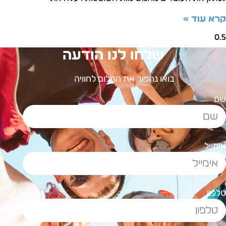
רא עוד »
שלחו לנו הודעה
בואו נהפוך את החלום לחוויה
ם
ימייל
לפון