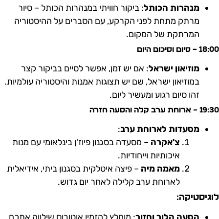
מנהרות הכותל
: ביקור חוויתי במנהרות הכותל – סיור
מרתק מתחת לפני הקרקע, עם הסברים על ההיסטוריה
המרתקת של המקום.
18 – סיום וסיכום היום
מוזיאון ישראל
: אם יש זמן, אפשר לסיים בביקור קצר
במוזיאון ישראל, שם יש תצוגות אמנות והיסטוריה עולמיות.
זהו סיום רגוע ומעשיר ליום.
1 – ארוחת ערב קלה והסעה חזרה
מסעדות לארוחת ערב
:
צ'אקרה
– מסעדה בסגנון פיוז'ן בינלאומי עם מנות
איכותיות וייחודיות.
מאמה מיה
– פיצה איטלקית בסגנון ביתי, אידיאלית
לארוחת ערב קלילה לאחר יום גדוש.
וגיסטיקה:
הסעה הלוך וחזור
: מומלץ להזמין אוטובוס שילווה אתכם