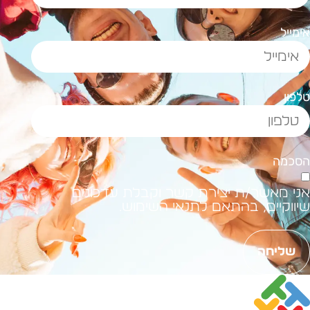
ימייל
לפון
סכמה
ני מאשר/ת יצירת קשר וקבלת עדכונים
יווקיים, בהתאם לתנאי השימוש.
שליחה