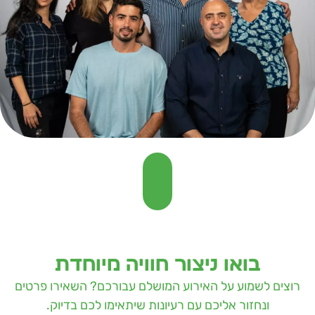
בואו ניצור חוויה מיוחדת
רוצים לשמוע על האירוע המושלם עבורכם? השאירו פרטים
ונחזור אליכם עם רעיונות שיתאימו לכם בדיוק.