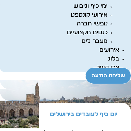
ימי כיף וגיבוש
אירועי קונספט
נופשי חברה
כנסים מקצועיים
מעבר לים
אירועים
בלוג
צרו קשר
שליחת הודעה
יום כיף לעובדים בירושלים