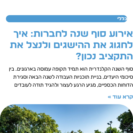
כללי
ירוע סוף שנה לחברות: איך
חגוג את ההישגים ולנצל את
תקציב נכון?
וף השנה הקלנדרית הוא תמיד תקופה עמוסה בארגונים. בין
יכומי היעדים, בניית תוכניות העבודה לשנה הבאה וסגירת
דוחות הכספיים, מגיע הרגע לעצור ולהגיד תודה לעובדים
רא עוד »