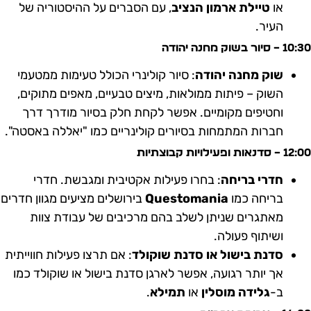
או
טיילת ארמון הנציב
, עם הסברים על ההיסטוריה של
העיר.
1 – סיור בשוק מחנה יהודה
שוק מחנה יהודה
: סיור קולינרי הכולל טעימות ממטעמי
השוק – פיתות ממולאות, מיצים טבעיים, מאפים מתוקים,
וחטיפים מקומיים. אפשר לקחת חלק בסיור מודרך דרך
חברות המתמחות בסיורים קולינריים כמו "יאללה באסטה".
 – סדנאות ופעילויות קבוצתיות
חדרי בריחה
: בחרו פעילות אקטיבית ומגבשת. חדרי
בריחה כמו
Questomania
בירושלים מציעים מגוון חדרים
מאתגרים שניתן לשלב בהם מרכיבים של עבודת צוות
ושיתוף פעולה.
סדנת בישול או סדנת שוקולד
: אם תרצו פעילות חווייתית
אך יותר רגועה, אפשר לארגן סדנת בישול או שוקולד כמו
ב-
גלידה מוסלין
או
תמילא
.