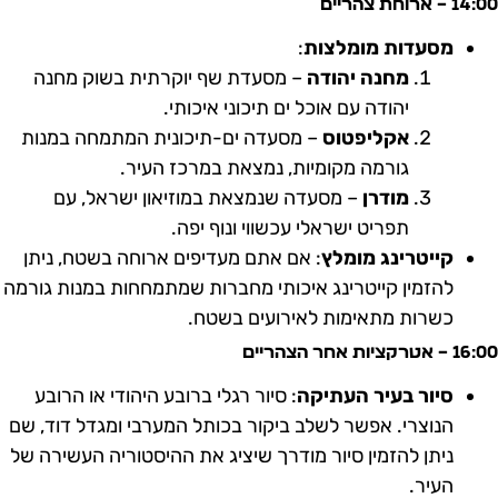
14 – ארוחת צהריים
מסעדות מומלצות
:
מחנה יהודה
– מסעדת שף יוקרתית בשוק מחנה
יהודה עם אוכל ים תיכוני איכותי.
אקליפטוס
– מסעדה ים-תיכונית המתמחה במנות
גורמה מקומיות, נמצאת במרכז העיר.
מודרן
– מסעדה שנמצאת במוזיאון ישראל, עם
תפריט ישראלי עכשווי ונוף יפה.
קייטרינג מומלץ
: אם אתם מעדיפים ארוחה בשטח, ניתן
להזמין קייטרינג איכותי מחברות שמתמחחות במנות גורמה
כשרות מתאימות לאירועים בשטח.
1 – אטרקציות אחר הצהריים
סיור בעיר העתיקה
: סיור רגלי ברובע היהודי או הרובע
הנוצרי. אפשר לשלב ביקור בכותל המערבי ומגדל דוד, שם
ניתן להזמין סיור מודרך שיציג את ההיסטוריה העשירה של
העיר.