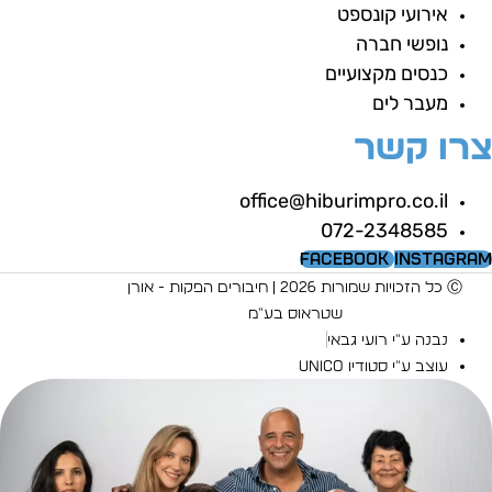
אירועי קונספט
נופשי חברה
כנסים מקצועיים
מעבר לים
רו קשר
office@hiburimpro.co.il
072-2348585
Facebook
Instagra
Ⓒ כל הזכויות שמורות 2026 | חיבורים הפקות - אורן
שטראוס בע"מ
נבנה ע"י רועי גבאי
עוצב ע"י סטודיו UNICO