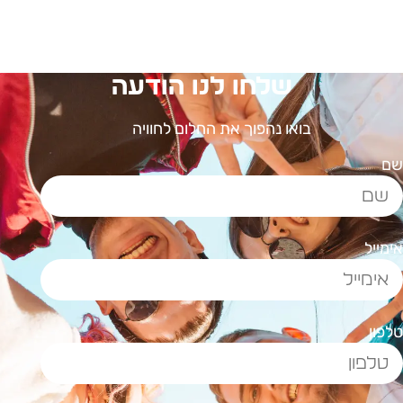
שלחו לנו הודעה
בואו נהפוך את החלום לחוויה
ם
ימייל
לפון