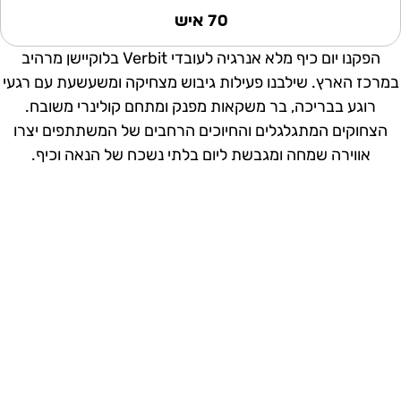
70 איש
הפקנו יום כיף מלא אנרגיה לעובדי Verbit בלוקיישן מרהיב
מרכז הארץ. שילבנו פעילות גיבוש מצחיקה ומשעשעת עם רגעי
רוגע בבריכה, בר משקאות מפנק ומתחם קולינרי משובח.
הצחוקים המתגלגלים והחיוכים הרחבים של המשתתפים יצרו
אווירה שמחה ומגבשת ליום בלתי נשכח של הנאה וכיף.