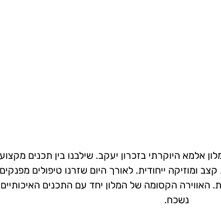
ו השתלמות מעשירה ומפנקת לחברת Tiny Love במלון אלמא היוקרתי בזכרון יעקב. שילבנו בין ת
צב ומוזיקה ייחודית. לאורך היום שזרנו טיפולים מפנקים
. האווירה הקסומה של המלון יחד עם התכנים האיכותיים י
נשכח.