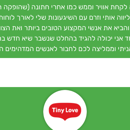
לקחת אוויר וממש כמו אחרי חתונה (שהופקה תו
יווה אותי וזרם עם השיגעונות שלי לאורך לוחות
הביא את אנשי המקצוע הטובים ביותר ואת הצוות
 עובדים ביחד אני יכולה להגיד בהחלט שנשבר שיא 
 נהניתי וממליצה לכם לחבור לאנשים המדהימים