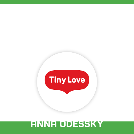
Anna Odessky