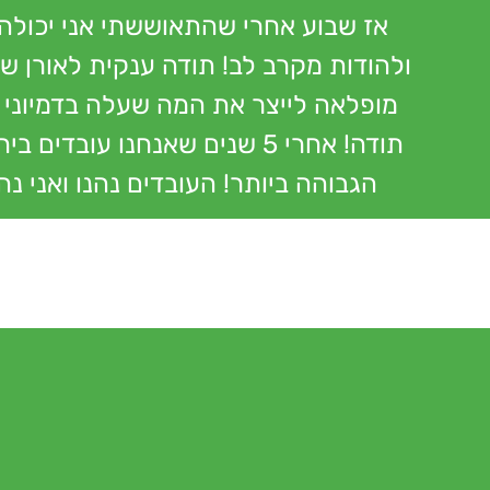
אז שבוע אחרי שהתאוששתי אני יכולה 
ולהודות מקרב לב! תודה ענקית לאורן של
מופלאה לייצר את המה שעלה בדמיוני ו
תודה! אחרי 5 שנים שאנחנו
הגבוהה ביותר! העובדים נהנו ואני