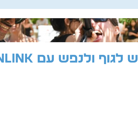
ש לגוף ולנפש
עם PENLINK