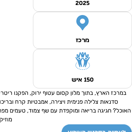
2025
מרכז
150 איש
במרכז הארץ, בתוך מלון קסום עטוף ירוק, הפקנו ריטרי
סדנאות צלילה פנימית ויצירה, אמבטיות קרח ובריכו
האוכל? חגיגה בריאה ומוקפדת עם שף צמוד, טעמים מפת
מוזיק