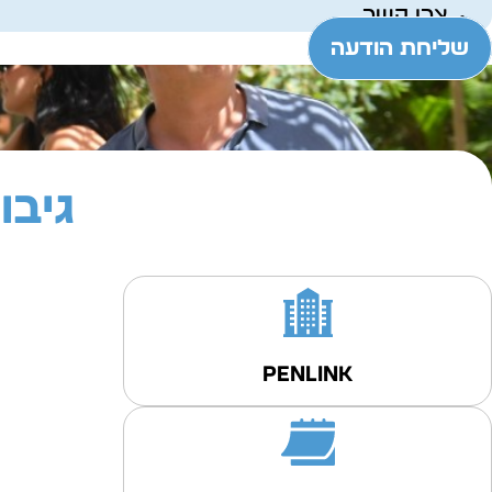
צרו קשר
שליחת הודעה
גיבו
PENLINK