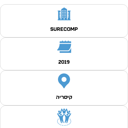
SURECOMP
2019
קיסריה