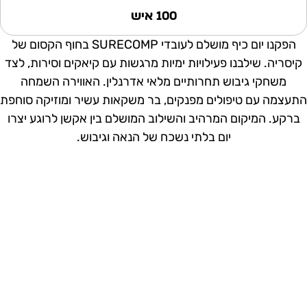
100 איש
הפקנו יום כיף מושלם לעובדי SURECOMP בחוף הקסום של
קיסריה. שילבנו פעילויות ימיות מרגשות עם קיאקים וסירות, לצד
משחקי גיבוש תחרותיים מלאי אדרנלין. האווירה השמחה
תעצמה עם טיפולים מפנקים, בר משקאות עשיר ומוזיקה סוחפת
ברקע. המיקום המרהיב והשילוב המושלם בין אקשן לרוגע יצרו
יום בלתי נשכח של הנאה וגיבוש.