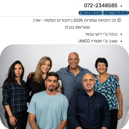
072-2348585
Facebook
Instagra
Ⓒ כל הזכויות שמורות 2026 | חיבורים הפקות - אורן
שטראוס בע"מ
נבנה ע"י רועי גבאי
עוצב ע"י סטודיו UNICO