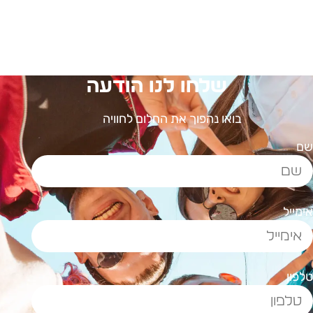
שלחו לנו הודעה
בואו נהפוך את החלום לחוויה
ם
ימייל
לפון