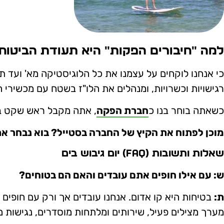
למה "חיבורים הפקות" היא תעודת הביטוח
כי אנחנו לוקחים על עצמנו את כל הלוגיסטיקה מא' ועד ת
רגישויות וכשרויות, ומנהלים את הלו"ז בשטח עם מכשירי 
כשאתה בוחר בנו כ
חברת הפקה
, אתה מקבל ראש שקט באמ
מוכן לפתוח את הקיץ של החברה בסטייל? בוא נבחר את
שאלות ותשובות (FAQ) יום גיבוש בים
ש: עם אילו חופים אתם עובדים והאם הם בטוחים?
ת:
בטיחות היא קו אדום. אנחנו עובדים אך ורק עם חופים 
מערך מצילים פעיל, שירותים ומלתחות מוסדרים, נגישות