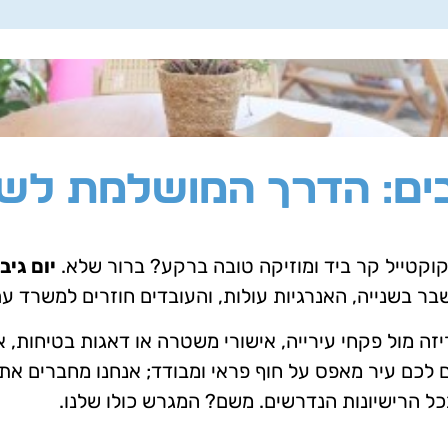
 בים: הדרך המושלמת לש
 קוקטייל קר ביד ומוזיקה טובה ברקע? ברור שלא.
יום גיב
ר בשנייה, האנרגיות עולות, והעובדים חוזרים למשרד עם
ה מול פקחי עירייה, אישורי משטרה או דאגות בטיחות, 
ם לכם עיר מאפס על חוף פראי ומבודד; אנחנו מחברים את