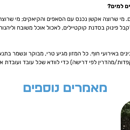
ים למים?
. מי שרוצה אקשן נכנס עם הסאפים והקיאקים; מי שרוצה 
נים באירועי חוף. כל המזון מגיע טרי, מבוקר ונשמר בת
וקפדות/מהדרין לפי דרישה) כדי לוודא שכל עובד ועובדת א
מאמרים נוספים