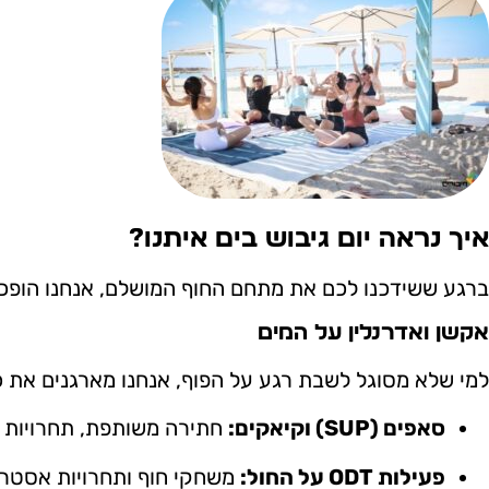
איך נראה יום גיבוש בים איתנו?
ברגע ששידכנו לכם את מתחם החוף המושלם, אנחנו הופכים
אקשן ואדרנלין על המים
למי שלא מסוגל לשבת רגע על הפוף, אנחנו מארגנים את כל
סאפים (SUP) וקיאקים:
חתירה משותפת, תחרויות קב
פעילות ODT על החול:
משחקי חוף ותחרויות אסטרטג