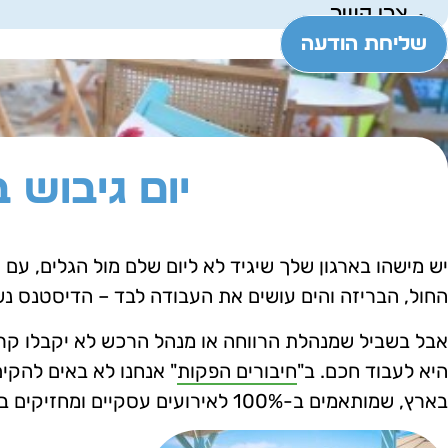
צרו קשר
שליחת הודעה
יום גיבוש
יש מישהו בארגון שלך שיגיד לא ליום שלם מול הגלים, עם
החול, הבריזה והים עושים את העבודה לבד – הדיסטנס נשב
אבל בשביל שמנהלת הרווחה או מנהל הרכש לא יקבלו קריז
היא לעבוד חכם. ב"
חיבורים הפקות
" אנחנו לא באים להקי
בארץ, שמותאמים ב-100% לאירועים עסקיים ומחזיקים בכל הרישיונות הנדרשים. משם? המגרש כולו שלנו.