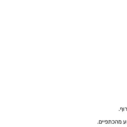
וף.
ע מהכתפיים.