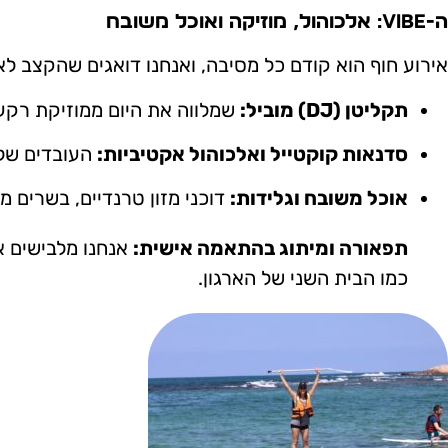
ה-Vibe: אלכוהול, מוזיקה ואוכל משובח
אירוע חוף הוא קודם כל מסיבה, ואנחנו דואגים שהקצב לא
תקליטן (DJ) מוביל:
שמלווה את היום ממוזיקת רקע 
סדנאות קוקטייל ואלכוהול אקטיביות:
העובדים שלכ
אוכל משובח וגלידות:
דוכני מזון טרנדיים, בשרים מ
תפאורה ומיתוג בהתאמה אישית:
אנחנו מלבישים א
כמו הבית השני של הארגון.