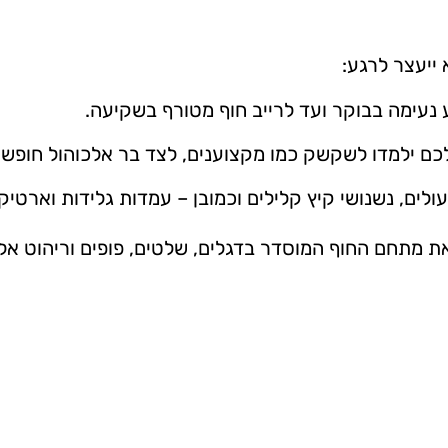
 ייעצר לרגע:
נעימה בבוקר ועד לרייב חוף מטורף בשקיעה.
ם ילמדו לשקשק כמו מקצוענים, לצד בר אלכוהול חופשי ו
עולים, נשנושי קיץ קלילים וכמובן – עמדות גלידות וארטיק
ת מתחם החוף המוסדר בדגלים, שלטים, פופים וריהוט אלט