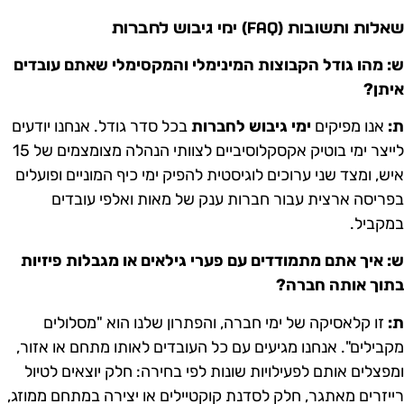
לות ותשובות (FAQ) ימי גיבוש לחברות
: מהו גודל הקבוצות המינימלי והמקסימלי שאתם עובדים
יתן?
:
אנו מפיקים
ימי גיבוש לחברות
בכל סדר גודל. אנחנו יודעים
לייצר ימי בוטיק אקסקלוסיביים לצוותי הנהלה מצומצמים של 15
יש, ומצד שני ערוכים לוגיסטית להפיק ימי כיף המוניים ופועלים
פריסה ארצית עבור חברות ענק של מאות ואלפי עובדים
מקביל.
: איך אתם מתמודדים עם פערי גילאים או מגבלות פיזיות
תוך אותה חברה?
:
זו קלאסיקה של ימי חברה, והפתרון שלנו הוא "מסלולים
קבילים". אנחנו מגיעים עם כל העובדים לאותו מתחם או אזור,
מפצלים אותם לפעילויות שונות לפי בחירה: חלק יוצאים לטיול
ייזרים מאתגר, חלק לסדנת קוקטיילים או יצירה במתחם ממוזג,