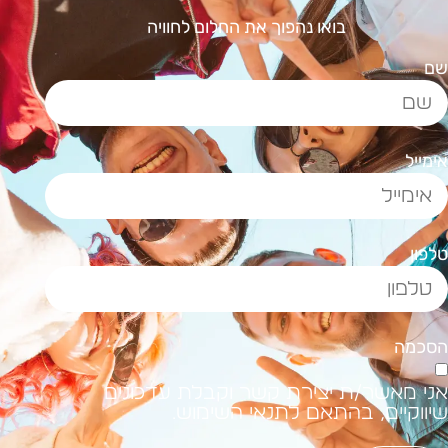
בואו נהפוך את החלום לחוויה
ם
ימייל
לפון
סכמה
ני מאשר/ת יצירת קשר וקבלת עדכונים
יווקיים, בהתאם לתנאי השימוש.