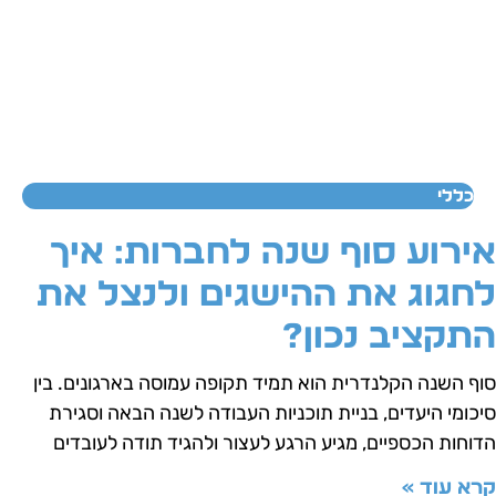
כללי
ירוע סוף שנה לחברות: איך
חגוג את ההישגים ולנצל את
תקציב נכון?
וף השנה הקלנדרית הוא תמיד תקופה עמוסה בארגונים. בין
יכומי היעדים, בניית תוכניות העבודה לשנה הבאה וסגירת
דוחות הכספיים, מגיע הרגע לעצור ולהגיד תודה לעובדים
רא עוד »