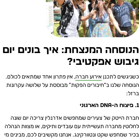
נוסחה המנצחת: איך בונים יום
יבוש אפקטיבי?
שניגשים לתכנן
אירוע חברה
, אין פתרון אחד שמתאים לכולם.
נוסחה שלנו ב"חיבורים הפקות" מבוססת על שלושה עקרונות
רזל:
 הארגוני
ברת הייטק של צעירים שמחפשים אדרנלין צריכה יום שונה
חלוטין מחברה תעשייתית עם עובדים ותיקים, או מצוות הנהלה
כיר שמחפש שקט ונטוורקינג. אנחנו מקשיבים לכם, מבינים מי