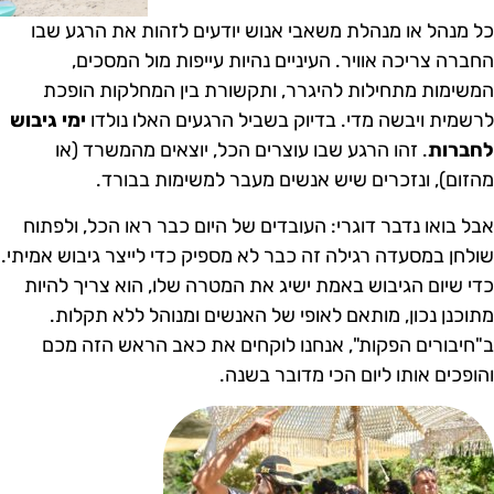
ל מנהל או מנהלת משאבי אנוש יודעים לזהות את הרגע שבו
חברה צריכה אוויר. העיניים נהיות עייפות מול המסכים,
משימות מתחילות להיגרר, ותקשורת בין המחלקות הופכת
רשמית ויבשה מדי. בדיוק בשביל הרגעים האלו נולדו
ימי גיבוש
חברות
. זהו הרגע שבו עוצרים הכל, יוצאים מהמשרד (או
הזום), ונזכרים שיש אנשים מעבר למשימות בבורד.
בל בואו נדבר דוגרי: העובדים של היום כבר ראו הכל, ולפתוח
ולחן במסעדה רגילה זה כבר לא מספיק כדי לייצר גיבוש אמיתי.
די שיום הגיבוש באמת ישיג את המטרה שלו, הוא צריך להיות
תוכנן נכון, מותאם לאופי של האנשים ומנוהל ללא תקלות.
"חיבורים הפקות", אנחנו לוקחים את כאב הראש הזה מכם
הופכים אותו ליום הכי מדובר בשנה.