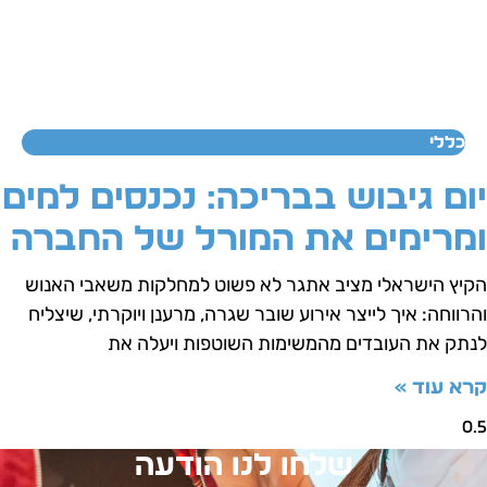
כללי
ום גיבוש בבריכה: נכנסים למים
מרימים את המורל של החברה
קיץ הישראלי מציב אתגר לא פשוט למחלקות משאבי האנוש
הרווחה: איך לייצר אירוע שובר שגרה, מרענן ויוקרתי, שיצליח
נתק את העובדים מהמשימות השוטפות ויעלה את
רא עוד »
שלחו לנו הודעה