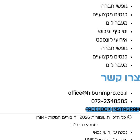
נופשי חברה
כנסים מקצועיים
מעבר לים
ימי כיף וגיבוש
אירועי קונספט
נופשי חברה
כנסים מקצועיים
מעבר לים
רו קשר
office@hiburimpro.co.il
072-2348585
Facebook
Instagra
Ⓒ כל הזכויות שמורות 2026 | חיבורים הפקות - אורן
שטראוס בע"מ
נבנה ע"י רועי גבאי