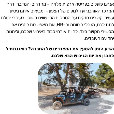
נחנו פועלים בפריסה ארצית מלאה – מהדרום והמדבר, דרך
מרכז האורבני ועד לנופים של הצפון – ומביאים איתנו ניסיון
שיר, קשרים חזקים עם הספקים הכי שווים בשוק, ובעיקר: יכולת
לתת לכם, מנהלי הרווחה וה-HR, את האפשרות להניח את
כשירי הקשר בצד, להיות אורחי כבוד באירוע שלכם, וליהנות
חד עם העובדים.
גיע הזמן להטעין את המצברים של החברה? בואו נתחיל
תכנן את יום הגיבוש הבא שלכם.