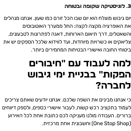
 שקופה ובטוחה
ום גיבוש מוצלח הוא יום שבו הכל זורם כמו שעון. אנחנו מנהלים
ת האופרציה מקצה לקצה: החל ממערך האוטובוסים
השאטלים, דרך תיאום הארוחות, דאגה לפתרונות לטבעונים,
ליאקים או כשרויות מיוחדות, ועד לווידוא שלכל הספקים יש את
יטוחי החובה ואישורי הבטיחות המחמירים ביותר.
מה לעבוד עם "חיבורים
פקות" בבניית ימי גיבוש
חברה?
י אנחנו מבינים את השפה שלכם. אנחנו יודעים שאתם צריכים
עמוד בתקציב רכש קשוח, לעבור אישורי כספים, ולספק דיווחים
רורים. העבודה מולנו מעניקה לכם כתובת אחת לכל האירוע
רכזית.