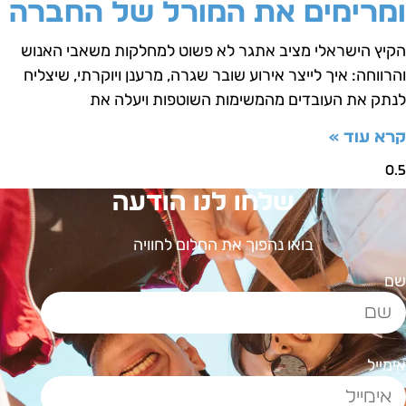
מרימים את המורל של החברה
קיץ הישראלי מציב אתגר לא פשוט למחלקות משאבי האנוש
הרווחה: איך לייצר אירוע שובר שגרה, מרענן ויוקרתי, שיצליח
נתק את העובדים מהמשימות השוטפות ויעלה את
רא עוד »
שלחו לנו הודעה
בואו נהפוך את החלום לחוויה
ם
ימייל