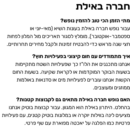
ברה באילת
תי הזמן הכי טוב להזמין נופש?
בור נופש חברה באילת בעונות השיא (מאי-יוני או
פטמבר-אוקטובר), מומלץ לסגור תאריכים מול המלון לפחות
צי שנה מראש כדי להבטיח זמינות ולקבל מחירים תחרותיים.
יך מתמודדים עם חום קיצוני בפעילויות חוץ?
נחנו מתכננים את הלו"ז כך שפעילויות השטח מתקיימות
שעות הבוקר המוקדמות או לקראת שקיעה. בשעות החום
קשות אנחנו עוברים לפעילויות מים או סדנאות באולמות
מוזגים ומעוצבים.
אם נופש חברה באילת מתאים גם לקבוצות קטנות?
החלט. היתרון באילת הוא המגוון. עבור קבוצות בוטיק אנחנו
ציעים לינה בווילות יוקרה או במלונות בוטיק קטנים, עם פעילויות
רטיות כמו הפלגה על יאכטה מפוארת עם שף פרטי.