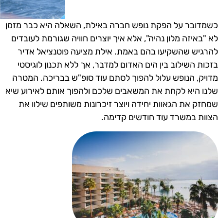
שמדובר על הפקת נופש חברה באילת, השאלה היא כבר מזמן
א "באיזה מלון נהיה", אלא איך יוצרים חוויה שגורמת לעובדים
הרגיש שהשקיעו בהם באמת. אילת מציעה פוטנציאל אדיר
זכות השילוב בין הים האדום למדבר, אך ללא תכנון לוגיסטי
דויק, הנופש עלול להפוך לסתם עוד סופ"ש בבריכה. המטרה
לנו היא לקחת את המשאבים שלכם ולהפוך אותם לאירוע שיא
מחזק את הגאוות יחידה ויוצר זיכרונות משותפים שילוו את
צוות במשרד עוד חודשים קדימה.