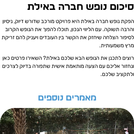
יכום נופש חברה באילת
פקת נופש חברה באילת היא פרויקט מורכב שדורש דיוק, ניסיון
הרבה תשוקה. עם הליווי הנכון, תוכלו להפוך את הנופש הקרוב
סיפור הצלחה שיחזק את הקשר בין העובדים ויעניק להם זריקת
רץ משמעותית.
וצים לתכנן את הנופש הבא שלכם באילת? השאירו פרטים כאן
נחזור אליכם עם הצעה מותאמת אישית שתפורה בדיוק לצרכים
לתקציב שלכם.
מאמרים נוספים