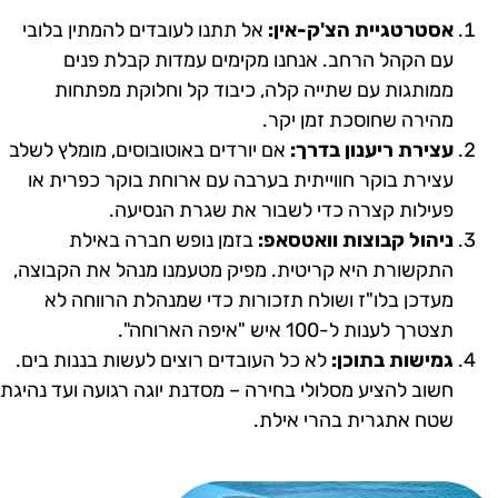
אסטרטגיית הצ'ק-אין:
אל תתנו לעובדים להמתין בלובי
עם הקהל הרחב. אנחנו מקימים עמדות קבלת פנים
ממותגות עם שתייה קלה, כיבוד קל וחלוקת מפתחות
מהירה שחוסכת זמן יקר.
עצירת ריענון בדרך:
אם יורדים באוטובוסים, מומלץ לשלב
עצירת בוקר חווייתית בערבה עם ארוחת בוקר כפרית או
פעילות קצרה כדי לשבור את שגרת הנסיעה.
ניהול קבוצות וואטסאפ:
בזמן נופש חברה באילת
התקשורת היא קריטית. מפיק מטעמנו מנהל את הקבוצה,
מעדכן בלו"ז ושולח תזכורות כדי שמנהלת הרווחה לא
תצטרך לענות ל-100 איש "איפה הארוחה".
גמישות בתוכן:
לא כל העובדים רוצים לעשות בננות בים.
חשוב להציע מסלולי בחירה – מסדנת יוגה רגועה ועד נהיגת
שטח אתגרית בהרי אילת.