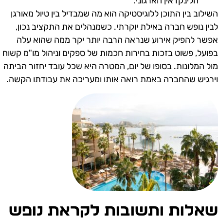
הלינקדאין הארגוני.
שילוב בין התוכן ללוגיסטיקה הוא מה שמבדיל בין טיול מאורגן
בין נופש חברה באילת יוקרתי. כשמנהלים את התקציב נכון,
פשר להפיק אירוע שנראה הרבה יותר יקר ממה שהוא עלה
פועל, פשוט בזכות בחירות חכמות של ספקים וניהול מו"מ קשוח
ול המלונות. בסופו של יום, המטרה היא שכל עובד יחזור הביתה
ירגיש שהחברה באמת רואה אותו ומעריכה את עבודתו הקשה.
אלות ותשובות לקראת נופש