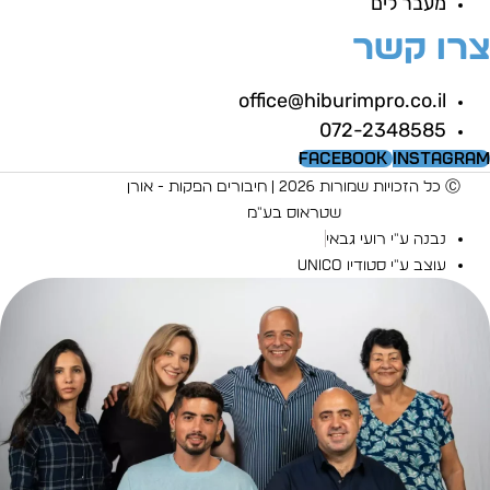
מעבר לים
רו קשר
office@hiburimpro.co.il
072-2348585
Facebook
Instagra
Ⓒ כל הזכויות שמורות 2026 | חיבורים הפקות - אורן
שטראוס בע"מ
נבנה ע"י רועי גבאי
עוצב ע"י סטודיו UNICO