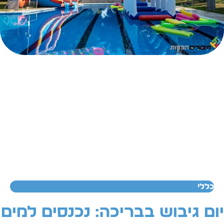
כללי
ום גיבוש בבריכה: נכנסים למים