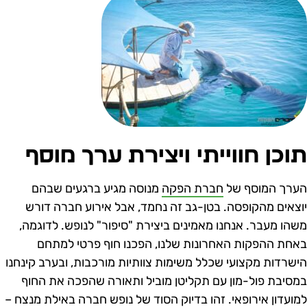
וכן חווייתי ויצירת ערך מוסף
ערך המוסף של
חברת הפקה
מנוסה מגיע ברגעים שבהם
וצאים מהקופסה. בטן-גב זה נחמד, אבל אירוע חברה דורש
שהו מעבר. אנחנו מאמינים ביצירת "סיפור" לנופש. לדוגמה,
אחת ההפקות האחרונות שלנו, הפכנו חוף פרטי למתחם
ישרדות מקצועי שכלל משימות צוותיות מורכבות, ובערב קינחנו
מסיבת פול-מון עם תקליטן מוביל ותאורה שהפכה את החוף
מועדון אירופאי. זהו בדיוק הסוד של נופש חברה באילת מנצח –