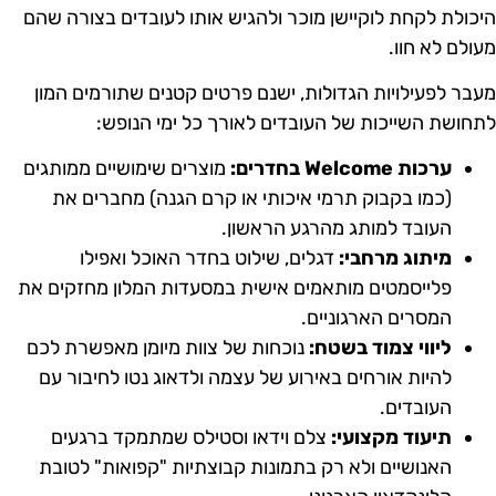
יכולת לקחת לוקיישן מוכר ולהגיש אותו לעובדים בצורה שהם
עולם לא חוו.
עבר לפעילויות הגדולות, ישנם פרטים קטנים שתורמים המון
תחושת השייכות של העובדים לאורך כל ימי הנופש:
ערכות Welcome בחדרים:
מוצרים שימושיים ממותגים
(כמו בקבוק תרמי איכותי או קרם הגנה) מחברים את
העובד למותג מהרגע הראשון.
מיתוג מרחבי:
דגלים, שילוט בחדר האוכל ואפילו
פלייסמטים מותאמים אישית במסעדות המלון מחזקים את
המסרים הארגוניים.
ליווי צמוד בשטח:
נוכחות של צוות מיומן מאפשרת לכם
להיות אורחים באירוע של עצמה ולדאוג נטו לחיבור עם
העובדים.
תיעוד מקצועי:
צלם וידאו וסטילס שמתמקד ברגעים
האנושיים ולא רק בתמונות קבוצתיות "קפואות" לטובת