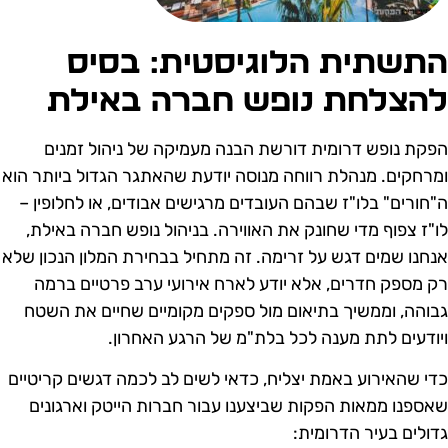
תשתית הלוגיסטית: בסיס
הצלחת נופש חברה באילת
פקת נופש דרומית דורשת הבנה מעמיקה של ניהול זמנים
מרחקים. מנהלת רווחה מנוסה יודעת שהאתגר הגדול ביותר הוא
"חורים" בלו"ז שבהם העובדים מרגישים אבודים, או לחלופין –
ו"ז צפוף מדי שחונק את האווירה. בניהול נופש חברה באילת,
נחנו שמים דגש על זרימה. זה מתחיל בבחירת המלון הנכון שלא
ק מספק חדרים, אלא יודע לארח אירועי ערב פרטיים ברמה
בוהה, וממשיך בתיאום מול ספקים מקומיים שחיים את השטח
יודעים לתת מענה לכל בלת"מ של הרגע האחרון.
די שהאירוע באמת יצליח, כדאי לשים לב לכמה דגשים קריטיים
אספנו ממאות הפקות שביצענו עבור חברות הייטק וארגונים
דולים בעיר הדרומית: