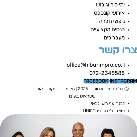
ימי כיף וגיבוש
אירועי קונספט
נופשי חברה
כנסים מקצועיים
מעבר לים
רו קשר
office@hiburimpro.co.il
072-2348585
Facebook
Instagra
Ⓒ כל הזכויות שמורות 2026 | חיבורים הפקות - אורן
שטראוס בע"מ
נבנה ע"י רועי גבאי
עוצב ע"י סטודיו UNICO