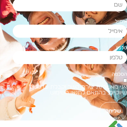
ימייל
לפון
סכמה
ני מאשר/ת יצירת קשר וקבלת עדכונים
יווקיים, בהתאם לתנאי השימוש.
שליחה