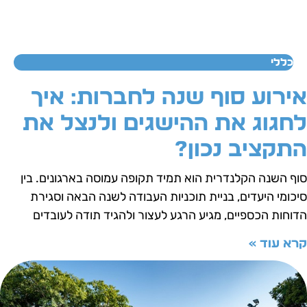
כללי
ירוע סוף שנה לחברות: איך
חגוג את ההישגים ולנצל את
תקציב נכון?
וף השנה הקלנדרית הוא תמיד תקופה עמוסה בארגונים. בין
יכומי היעדים, בניית תוכניות העבודה לשנה הבאה וסגירת
דוחות הכספיים, מגיע הרגע לעצור ולהגיד תודה לעובדים
רא עוד »