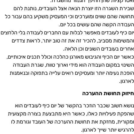
אטרקציות שהן ההיפך הגמור מהשגרה.
בירת השגרה הזו יוצרת הנאה אצל העובדים, נותנת להם
חושה שהם שווים ומוערכים וכי המעסיק משקיע בהם עבור כל
עבודה הקשה שהם עושים בכל יום.
ום כיף לעובדים מאפשר לבלות עם החברים לעבודה בלי הלחצים
המשימות מסביב, להכיר זה את זה טוב יותר, לראות צדדים
חרים בעובדים השונים וכן הלאה.
אשר יום הכיף והגיבוש מאורגן כהלכה וכולל תכנים איכותיים,
שינוי במקום העבודה הוא מידי וארוך טווח, שגרת העבודה
ופכת נעימה יותר ומעסיקים רואים עלייה בתפוקה ובנאמנות
ארגון.
יזוק תחושת ההערכה
ושא חשוב שכבר הוזכר בהקשר של יום כיף לעובדים הוא
הפקת פעילויות כאלו, כאשר היא מתבצעת בצורה מקצועית
מקורית, מחזקת את תחושת ההערכה של העובד וגורמת לו
הרגיש יותר שייך לארגון.