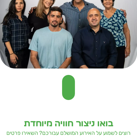
בואו ניצור חוויה מיוחדת
רוצים לשמוע על האירוע המושלם עבורכם? השאירו פרטים