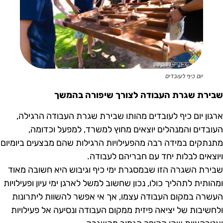
יום כיף לעובדים
בירת שגרת העבודה לצורך שיפורה בהמשך
רגון יום כיף לעובדים מהותו שבירת שגרת העבודה הרגילה,
עובדים והמנהלים יוצאים מחוץ למשרד, למפעל וכדומה,
תנתקים במידה רבה מהפעילויות הרגילות שהם מבצעים ביומיום
יוצאים לבלות יחד עם חבריהם לעבודה.
בירת השגרה הזו שבמסגרת ימי כיף וגיבוש היא חשובה מאוד
מהותית לתהליך כולו, נכון שחשוב למשל לארגן ימי עיון ופעילויות
עשרה במקום העבודה עצמו, אך אי אפשר להשוות ליתרונות
לחשיבות של יציאה פיזית ממקום העבודה ונסיעה אל פעילויות