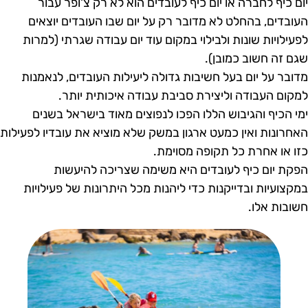
ום כיף לחברה או יום כיף לעובדים הוא לא רק צ'ופר עבור
עובדים, בהחלט לא מדובר רק על יום שבו העובדים יוצאים
פעילויות שונות ולבילוי במקום עוד יום עבודה שגרתי (למרות
גם זה חשוב כמובן).
דובר על יום בעל חשיבות גדולה ליעילות העובדים, לנאמנות
מקום העבודה וליצירת סביבת עבודה איכותית יותר.
מי הכיף והגיבוש הללו הפכו לנפוצים מאוד בישראל בשנים
אחרונות ואין כמעט ארגון במשק שלא מוציא את עובדיו לפעילות
זו או אחרת כל תקופה מסוימת.
פקת יום כיף לעובדים היא משימה שצריכה להיעשות
מקצועיות ובדייקנות כדי ליהנות מכל היתרונות של פעילויות
שובות אלו.