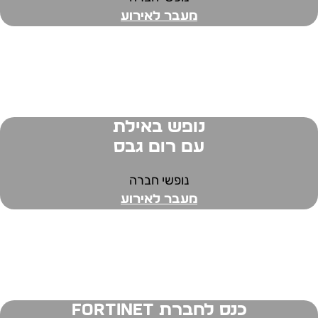
מעבר לאירוע
נופש באילת
עם רום גבס
נופשי חברה
מעבר לאירוע
כנס לחברת FORTINET