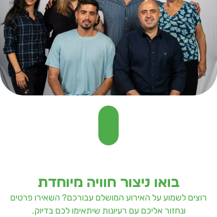
בואו ניצור חוויה מיוחדת
רוצים לשמוע על האירוע המושלם עבורכם? השאירו פרטים
ונחזור אליכם עם רעיונות שיתאימו לכם בדיוק.