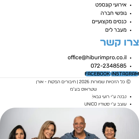
אירועי קונספט
נופשי חברה
כנסים מקצועיים
מעבר לים
רו קשר
office@hiburimpro.co.il
072-2348585
Facebook
Instagra
Ⓒ כל הזכויות שמורות 2026 | חיבורים הפקות - אורן
שטראוס בע"מ
נבנה ע"י רועי גבאי
עוצב ע"י סטודיו UNICO