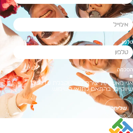
ימייל
לפון
סכמה
ני מאשר/ת יצירת קשר וקבלת עדכונים
יווקיים, בהתאם לתנאי השימוש.
שליחה