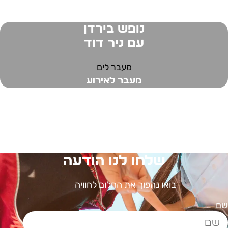
נופש בירדן
עם ניר דוד
מעבר לים
מעבר לאירוע
שלחו לנו הודעה
בואו נהפוך את החלום לחוויה
ם