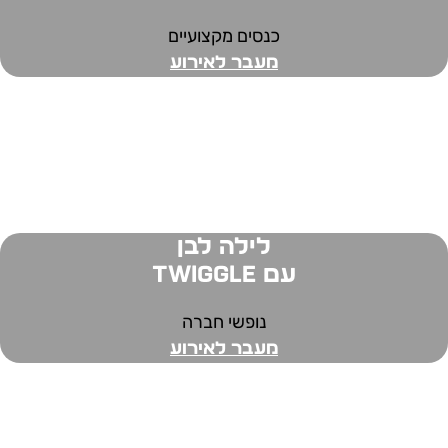
כנסים מקצועיים
מעבר לאירוע
לילה לבן
עם twiggle
נופשי חברה
מעבר לאירוע