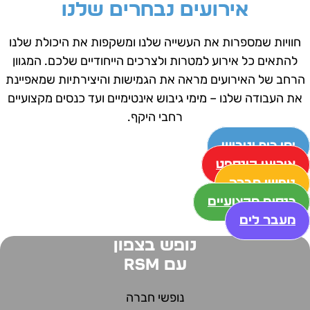
אירועים נבחרים שלנו
חוויות שמספרות את העשייה שלנו ומשקפות את היכולת שלנו
להתאים כל אירוע למטרות ולצרכים הייחודיים שלכם.
המגוון
הרחב של האירועים מראה את הגמישות והיצירתיות שמאפיינת
את העבודה שלנו – מימי גיבוש אינטימיים ועד כנסים מקצועיים
רחבי היקף.
ימי כיף וגיבוש
אירועי קונספט
נופשי חברה
כנסים מקצועיים
מעבר לים
נופש בצפון
עם RSM
נופשי חברה