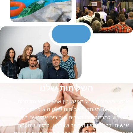
השליחות שלנו
אנחנו מאמינים שכל מפגש בין אנשים הוא הזדמנות
ליצור משהו מיוחד. השליחות שלנו היא להפוך כל
אירוע למרחב שבו נוצרים חיבורים אמיתיים בין
אנשים. דרך הניסיון העשיר שצברנו, למדנו שהקסם