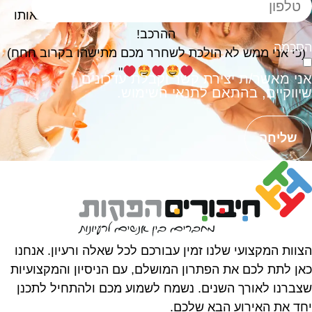
ואני מחכה בטירוף לאירוע הבא שלנו ביחד בדיוק באותו
ההרכב!
סכמה
(כי אני ממש לא הולכת לשחרר מכם מתישהו בקרוב חחח)
"
ני מאשר/ת יצירת קשר וקבלת עדכונים
יווקיים, בהתאם לתנאי השימוש.
שליחה
צוות המקצועי שלנו זמין עבורכם לכל שאלה ורעיון.
אנחנו
אן לתת לכם את הפתרון המושלם, עם הניסיון והמקצועיות
צברנו לאורך השנים.
נשמח לשמוע מכם ולהתחיל לתכנן
חד את האירוע הבא שלכם.