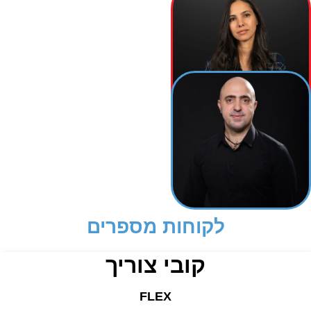
שרון בז'רנו
מנהלת תיק לקוח
רועי גבאי
מנהל פרויקטים
לקוחות מספרים
קובי צוריך
FLEX