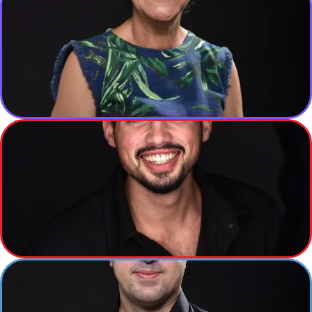
דליה שטראוס
מנהלת משרד
דור בן שושן
מנהל פרויקטים