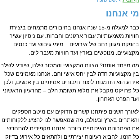
ף הבית
>
נעים להכיר
י אנחנו
כבר למעלה מ-15 שנה אנחנו בחיבורים מתמחים ביצירת
וויות משמעותיות עבור ארגונים וחברות. עם ניסיון עשיר
הפקת מגוון רחב של אירועים – מימי גיבוש ועד כנסים
קצועיים, מנופשים בארץ ועד חוויות מעבר לים.
ה מייחד אותנו? הצוות המקצועי והמסור שלנו, שיודע לשלב
ין מקצועיות חדה לבין יחס אישי וחם. אנחנו מאמינים שכל
ירוע הוא הזדמנות ליצור חיבורים אמיתיים בין אנשים, ולכן
ל פרויקט מקבל את מלוא תשומת הלב – מהרעיון הראשוני
עד הפרט האחרון.
אורך השנים פיתחנו קשרים הדוקים עם מיטב הספקים
האתרים בארץ ובעולם, מה שמאפשר לנו להציע ללקוחותינו
ת הפתרונות האיכותיים ביותר. אנחנו מקפידים להתחדש
ל הזמן, להביא רעיונות יצירתיים ולהתאים כל אירוע בדיוק