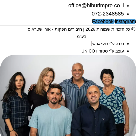
office@hiburimpro.co.il
072-2348585
Facebook
Instagra
Ⓒ כל הזכויות שמורות 2026 | חיבורים הפקות - אורן שטראוס
בע"מ
נבנה ע"י רועי גבאי
עוצב ע"י סטודיו UNICO