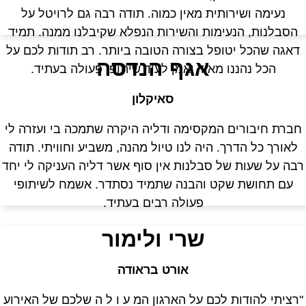
נעימה ושירותית מאין כמוה. תודה רבה גם לרויטל על
הסבלנות, הנעימות והשירות הנפלא שקיבלנו ממנה. תמיד
דאגה שהכל יטופל בצורה הטובה ביותר. רב תודות לכם על
אגף הנדסה
הכל נהננו מאוד ואמן לעוד שיתופי פעולה בעתיד.
סאיקלון
חברת חיבורים המקסימה ודליה היקרה שתמכה בי ועזרה לי
לאורך כל הדרך. היה לנו טיול מהנה, משביע וחוויתי. תודה
בה על שעות של סבלנות אין סוף אשר דליה העניקה לי יחד
עם תחושת שקט והבנה שתמיד נסתדר. אשמח לשיתופי
פעולה רבים בעתיד.
שרי ולימור
אורט בראודה
רציתי להודות לכם על הארגון המ ע ו ל ה שלכם של האירוע