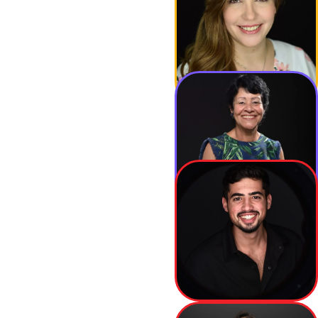
רויטל קטורזה
מנהלת שיווק
דליה שטראוס
מנהלת משרד
דור בן שושן
מנהל פרויקטים