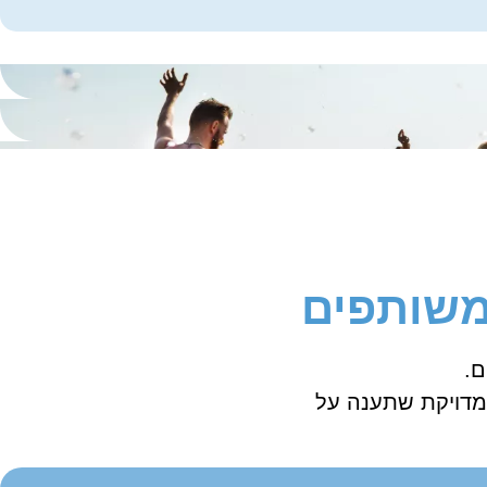
 משותפים
ם.
המדויקת שתענה על