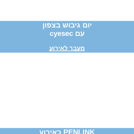
יום גיבוש בצפון
עם cyesec
מעבר לאירוע
PENLINK באירוע